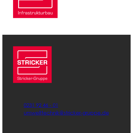
0231 92 46 - 01
umwelttechnik@stricker-gruppe.de