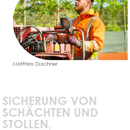
Matthias Duschner
SICHERUNG VON
SCHÄCHTEN UND
STOLLEN,