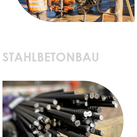
STAHLBETONBAU