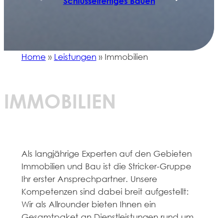
Schlüsselfertiges Bauen
Home
»
Leistungen
»
Immobilien
IMMOBILIEN
Als langjährige Experten auf den Gebieten
Immobilien und Bau ist die Stricker-Gruppe
Ihr erster Ansprechpartner. Unsere
Kompetenzen sind dabei breit aufgestellt:
Wir als Allrounder bieten Ihnen ein
Gesamtpaket an Dienstleistungen rund um