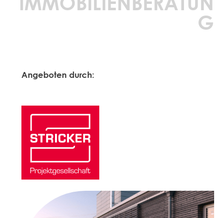
IMMOBILIENBERATUN
G
Angeboten durch: