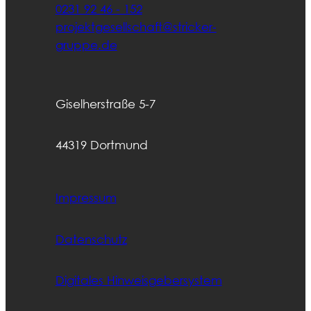
0231 92 46 - 152
projektgesellschaft@stricker-
gruppe.de
Giselherstraße 5-7
44319 Dortmund
Impressum
Datenschutz
Digitales Hinweisgebersystem