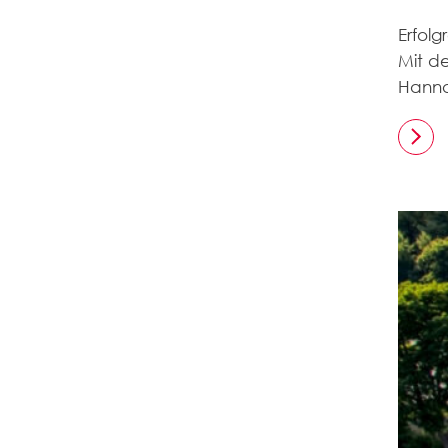
Erfol
Mit d
Hanno