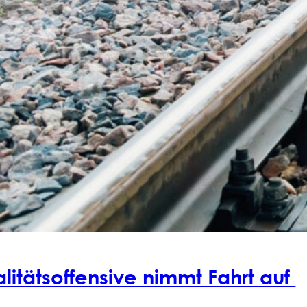
litätsoffensive nimmt Fahrt auf