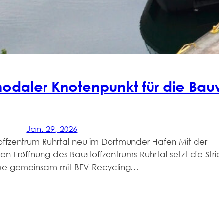
modaler Knotenpunkt für die Bau
Jan. 29, 2026
offzentrum Ruhrtal neu im Dortmunder Hafen Mit der
ellen Eröffnung des Baustoffzentrums Ruhrtal setzt die Stri
e gemeinsam mit BFV-Recycling…