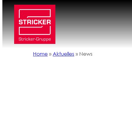
Zum
Inhalt
springen
Home
»
Aktuelles
»
News