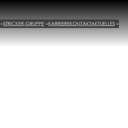
STRICKER-GRUPPE
KARRIERE
KONTAKT
AKTUELLES