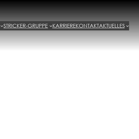
STRICKER-GRUPPE
KARRIERE
KONTAKT
AKTUELLES