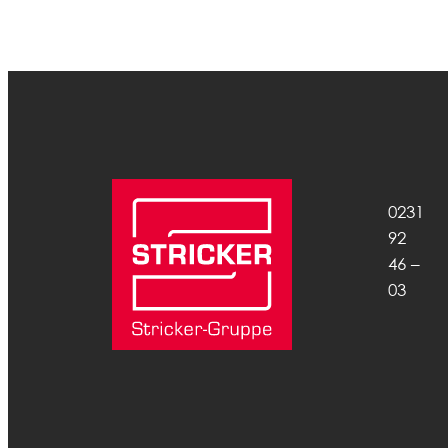
0231
92
46 –
03