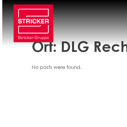
Zum
Inhalt
springen
Ort:
DLG Rech
No posts were found.