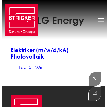
Zum
Inhalt
Ort:
DLG Energy
springen
Elektriker (m/w/d/kA)
Photovoltaik
Feb. 5, 2026