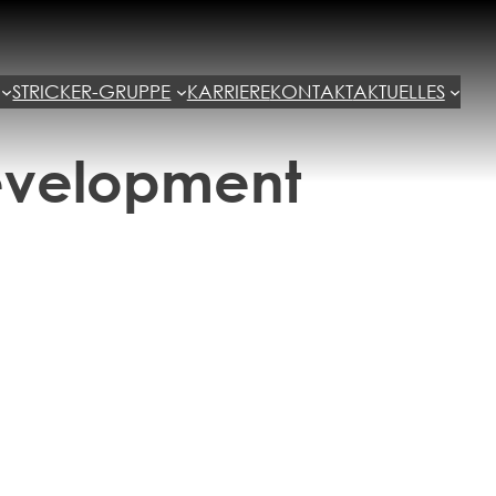
STRICKER-GRUPPE
KARRIERE
KONTAKT
AKTUELLES
evelopment