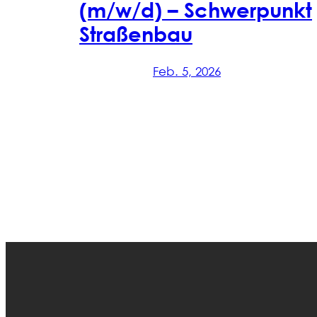
(m/w/d) – Schwerpunkt
Straßenbau
Feb. 5, 2026