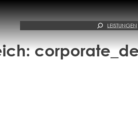
SUCHEN
LEISTUNGEN
eich:
corporate_d