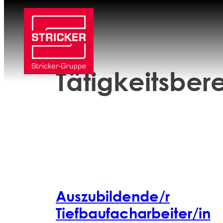
Zum
Inhalt
springen
Tätigkeitsber
Auszubildende/r
Tiefbaufacharbeiter/in