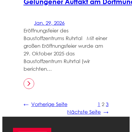
Gelungener Auftakt am Dortmun
Jan. 29, 2026
Eröffnungsfeier des
Baustoffzentrums Ruhrtal Mit einer
großen Eröffnungsfeier wurde am
29. Oktober 2025 das
Baustoffzentrum Ruhrtal (wir
berichten…
←
Vorherige Seite
1
2
3
Nächste Seite
→