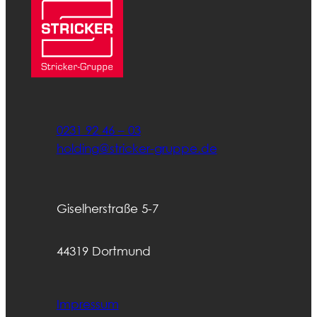
0231 92 46 – 03
holding@stricker-gruppe.de
Giselherstraße 5-7
44319 Dortmund
Impressum